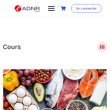
Skip
to
Se connecter
content
Cours