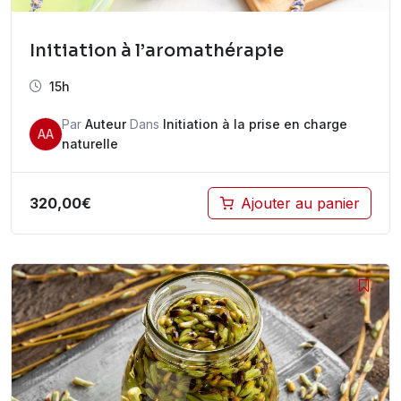
Initiation à l’aromathérapie
15h
Par
Auteur
Dans
Initiation à la prise en charge
AA
naturelle
320,00
€
Ajouter au panier