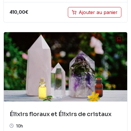
410,00
€
Ajouter au panier
Élixirs floraux et Élixirs de cristaux
10h