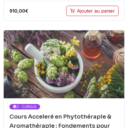
910,00
€
Ajouter au panier
2
- CURSUS
Cours Acceleré en Phytothérapie &
Aromathérapie : Fondements pour