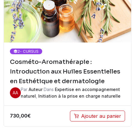
2
- CURSUS
Cosméto-Aromathérapie :
Introduction aux Huiles Essentielles
en Esthétique et dermatologie
Par
Auteur
Dans
Expertise en accompagnement
AA
naturel
,
Initiation à la prise en charge naturelle
730,00
€
Ajouter au panier