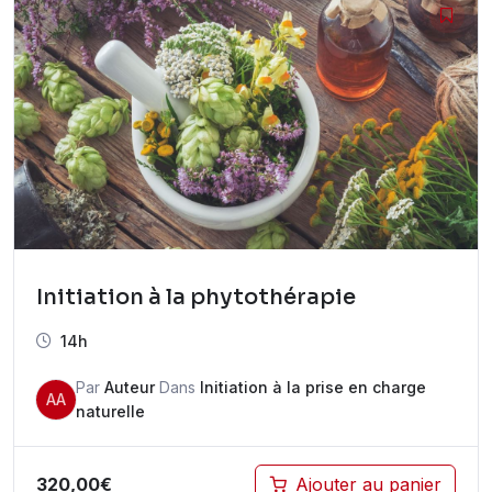
Initiation à la phytothérapie
14h
Par
Auteur
Dans
Initiation à la prise en charge
AA
naturelle
320,00
€
Ajouter au panier