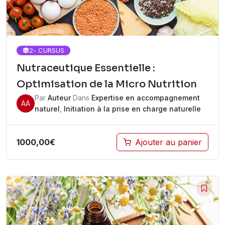
2
- CURSUS
Nutraceutique Essentielle :
Optimisation de la Micro Nutrition
Par
Auteur
Dans
Expertise en accompagnement
AA
naturel
,
Initiation à la prise en charge naturelle
1000,00
€
Ajouter au panier